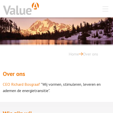
Home
Over ons
Over ons
CEO Richard Bosgraaf
"Wij vormen, stimuleren, leveren en
ademen de energietransitie".