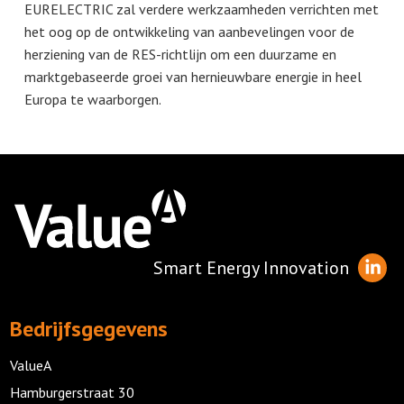
EURELECTRIC zal verdere werkzaamheden verrichten met
het oog op de ontwikkeling van aanbevelingen voor de
herziening van de RES-richtlijn om een duurzame en
marktgebaseerde groei van hernieuwbare energie in heel
Europa te waarborgen.
Smart Energy Innovation
Bedrijfsgegevens
ValueA
Hamburgerstraat 30