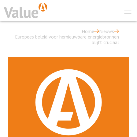
Home
Nieuws
Europees beleid voor hernieuwbare energiebronnen
blijft cruciaal