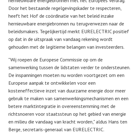
hernieuwbare energiebronnen met het Europees Verdrag.
Door het bestaande regelgevingskader te respecteren,
heeft het Hof de coördinatie van het beleid inzake
hernieuwbare energiebronnen nu terugverwezen naar de
beleidsmakers. Tegelijkertijd merkt EURELECTRIC positief
op dat in de uitspraak van vandaag rekening wordt
gehouden met de legitieme belangen van investeerders.
"Wij roepen de Europese Commissie op om de
samenwerking tussen de lidstaten verder te ondersteunen.
De inspanningen moeten nu worden voortgezet om een
Europese aanpak te ontwikkelen voor een
kosteneffectieve inzet van duurzame energie door meer
gebruik te maken van samenwerkingsmechanismen en een
betere marktintegratie in overeenstemming met de
richtsnoeren voor staatssteun op het gebied van energie
en milieu die vandaag van kracht worden," aldus Hans ten
Berge, secretaris-generaal van EURELECTRIC.